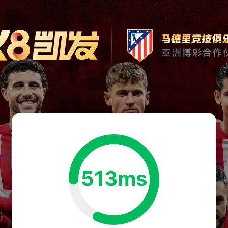
513ms